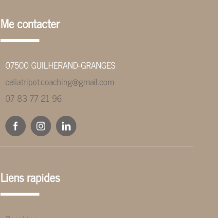
Me contacter
07500 GUILHERAND-GRANGES
celiatripot.coaching@gmail.com
07 83 77 21 96
Liens rapides